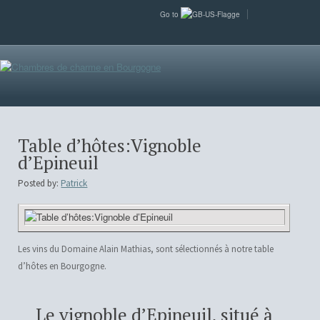
Go to
Table d’hôtes:Vignoble
d’Epineuil
Posted by:
Patrick
Les vins du Domaine Alain Mathias, sont sélectionnés à notre table
d’hôtes en Bourgogne.
Le vignoble d’Epineuil, situé à