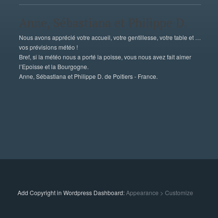
Anne, Sébastiana et Philippe D.
Nous avons apprécié votre accueil, votre gentillesse, votre table et …
vos prévisions météo !
Bref, si la météo nous a porté la poisse, vous nous avez fait aimer
l’Epoisse et la Bourgogne.
Anne, Sébastiana et Philippe D. de Poitiers - France.
Add Copyright in Wordpress Dashboard:
Appearance > Customize