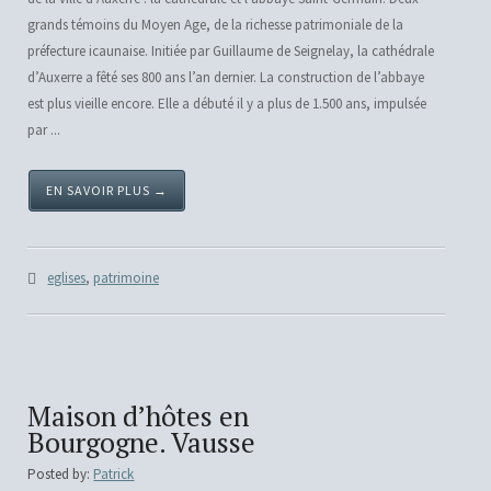
grands témoins du Moyen Age, de la richesse patrimoniale de la
préfecture icaunaise. Initiée par Guillaume de Seignelay, la cathédrale
d’Auxerre a fêté ses 800 ans l’an dernier. La construction de l’abbaye
est plus vieille encore. Elle a débuté il y a plus de 1.500 ans, impulsée
par ...
EN SAVOIR PLUS →
eglises
,
patrimoine
Maison d’hôtes en
Bourgogne. Vausse
Posted by:
Patrick