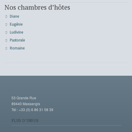
Nos chambres d’hôtes
Diane
Eugénie
Ludivine
Pastorale
Romaine
53 Grande Rue
89440 Massangis
Tél : +33 (0) 6 86 31 58 39
PLUS D’INFOS