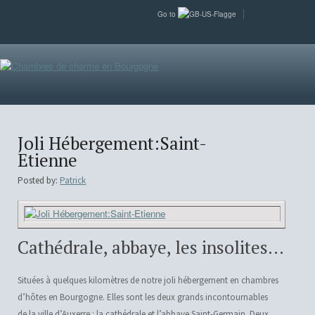
Go to
Joli Hébergement:Saint-
Etienne
Posted by:
Patrick
Cathédrale, abbaye, les insolites…
Situées à quelques kilomètres de notre joli hébergement en chambres
d’hôtes en Bourgogne. Elles sont les deux grands incontournables
de la ville d’Auxerre : la cathédrale et l’abbaye Saint-Germain. Deux