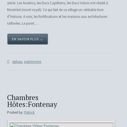
siècle. Les Ansérics, les Ducs Capétiens, les Ducs Valois ont résidé à
Montréal (mont royal). Ce qui fait de ce village un véritable livre
d’histoire. A voir, les fortifications et les maisons aux architectures
raffinées. Le point ...
EN SAVOIR PLUS →
eglises
,
patrimoine
Chambres
Hôtes:Fontenay
Posted by:
Patrick