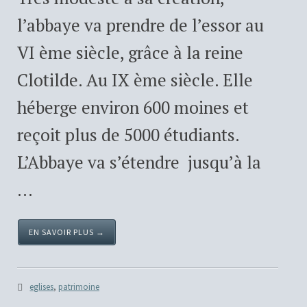
l’abbaye va prendre de l’essor au
VI ème siècle, grâce à la reine
Clotilde. Au IX ème siècle. Elle
héberge environ 600 moines et
reçoit plus de 5000 étudiants.
L’Abbaye va s’étendre jusqu’à la
...
EN SAVOIR PLUS →
eglises
,
patrimoine