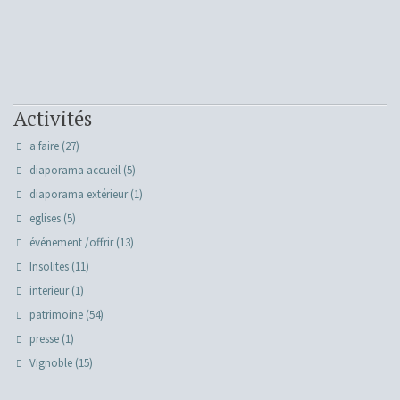
Activités
a faire
(27)
diaporama accueil
(5)
diaporama extérieur
(1)
eglises
(5)
événement /offrir
(13)
Insolites
(11)
interieur
(1)
patrimoine
(54)
presse
(1)
Vignoble
(15)