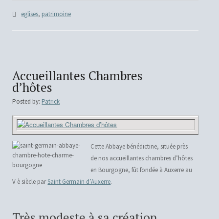
eglises
,
patrimoine
Accueillantes Chambres
d’hôtes
Posted by:
Patrick
Cette Abbaye bénédictine, située près
de nos accueillantes chambres d’hôtes
en Bourgogne, fût fondée à Auxerre au
V è siècle par
Saint Germain d’Auxerre
.
Très modeste à sa création,