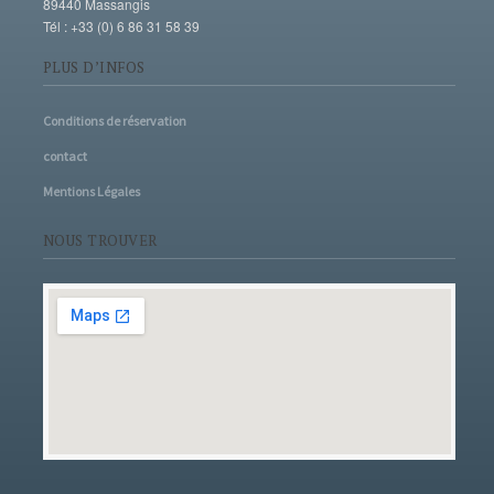
89440 Massangis
Tél : +33 (0) 6 86 31 58 39
PLUS D’INFOS
Conditions de réservation
contact
Mentions Légales
NOUS TROUVER