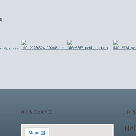
d)
NOUS TROUVER
LIVRE
Hel