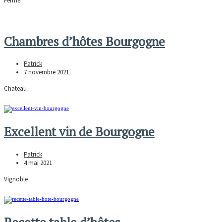
Ferme
Chambres d’hôtes Bourgogne
Patrick
7 novembre 2021
Chateau
Excellent vin de Bourgogne
Patrick
4 mai 2021
Vignoble