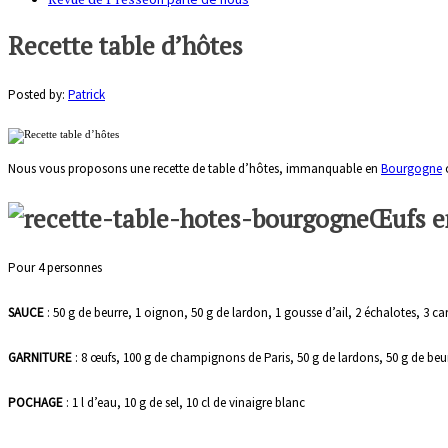
Recette table d’hôtes
Posted by:
Patrick
Nous vous proposons une recette de table d’hôtes, immanquable en
Bourgogne
o
Œufs e
Pour 4 personnes
SAUCE
: 50 g de beurre, 1 oignon, 50 g de lardon, 1 gousse d’ail, 2 échalotes, 3 caro
GARNITURE
: 8 œufs, 100 g de champignons de Paris, 50 g de lardons, 50 g de beu
POCHAGE
: 1 l d’eau, 10 g de sel, 10 cl de vinaigre blanc