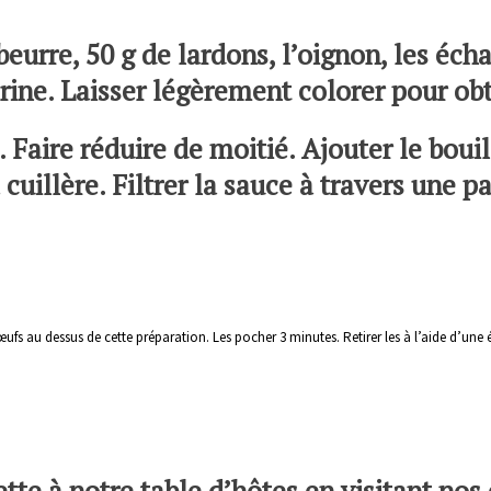
beurre, 50 g de lardons, l’oignon, les éch
rine. Laisser légèrement colorer pour obt
 Faire réduire de moitié. Ajouter le bouil
cuillère. Filtrer la sauce à travers une pa
s œufs au dessus de cette préparation. Les pocher 3 minutes. Retirer les à l’aide d’une
ette à notre table d’hôtes en visitant n