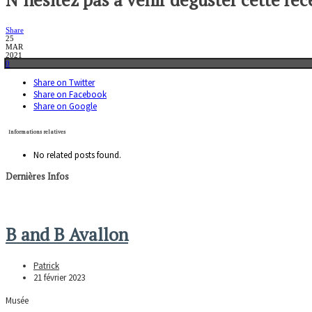
Share
25
MAR
2021
0
Share on Twitter
Share on Facebook
Share on Google
Informations relatives
No related posts found.
Dernières Infos
B and B Avallon
Patrick
21 février 2023
Musée