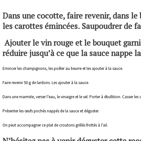
Dans une cocotte, faire revenir, dans le 
les carottes émincées. Saupoudrer de fa
Ajouter le vin rouge et le bouquet garni.
réduire jusqu’à ce que la sauce nappe la 
Emincer les champignons, les poêler au beurre et les ajouter à la sauce.
Faire revenir 50 g de lardons. Les ajouter à la sauce.
Dans une marmite, verser l’eau, le vinaigre et le sel. Porter à ébullition. Casser le
Présenter les œufs pochés nappés de la sauce et déguster.
On peut accompagner ce plat de croutons grillés frottés à l’ail.
N’hésitez pas à venir déguster cette rec