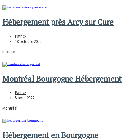
Hébergement près Arcy sur Cure
Patrick
18 octobre 2022
Insolite
Montréal Bourgogne Hébergement
Patrick
5 août 2022
Montréal
Hébergement en Bourgogne