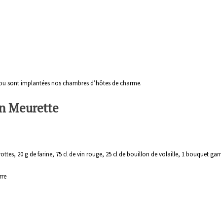
u sont implantées nos chambres d’hôtes de charme.
n Meurette
ttes, 20 g de farine, 75 cl de vin rouge, 25 cl de bouillon de volaille, 1 bouquet garni
rre