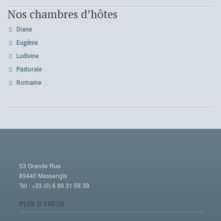
Nos chambres d’hôtes
Diane
Eugénie
Ludivine
Pastorale
Romaine
53 Grande Rue
89440 Massangis
Tél : +33 (0) 6 86 31 58 39
PLUS D’INFOS