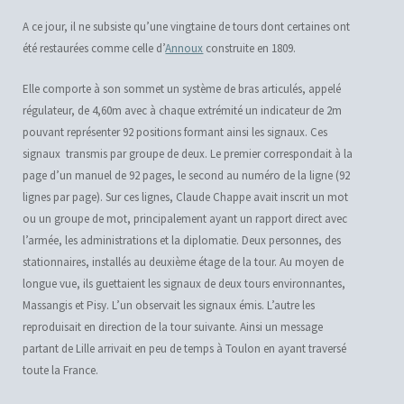
A ce jour, il ne subsiste qu’une vingtaine de tours dont certaines ont
été restaurées comme celle d’
Annoux
construite en 1809.
Elle comporte à son sommet un système de bras articulés, appelé
régulateur, de 4,60m avec à chaque extrémité un indicateur de 2m
pouvant représenter 92 positions formant ainsi les signaux. Ces
signaux transmis par groupe de deux. Le premier correspondait à la
page d’un manuel de 92 pages, le second au numéro de la ligne (92
lignes par page). Sur ces lignes, Claude Chappe avait inscrit un mot
ou un groupe de mot, principalement ayant un rapport direct avec
l’armée, les administrations et la diplomatie. Deux personnes, des
stationnaires, installés au deuxième étage de la tour. Au moyen de
longue vue, ils guettaient les signaux de deux tours environnantes,
Massangis et Pisy. L’un observait les signaux émis. L’autre les
reproduisait en direction de la tour suivante. Ainsi un message
partant de Lille arrivait en peu de temps à Toulon en ayant traversé
toute la France.