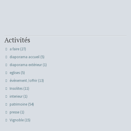
Activités
a faire
(27)
diaporama accueil
(5)
diaporama extérieur
(1)
eglises
(5)
événement /offrir
(13)
Insolites
(11)
interieur
(1)
patrimoine
(54)
presse
(1)
Vignoble
(15)