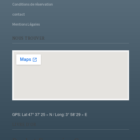
Conditions de réservation
contact
Mentions Légales
NOUS TROUVER
GPS: Lat 47° 37′ 25 » N / Long: 3° 58′ 29 » E
LIVRE D'OR