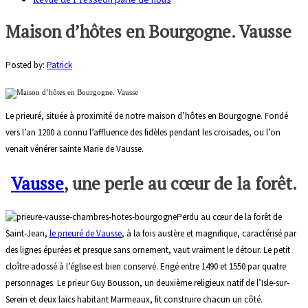
Maison d’hôtes en Bourgogne. Vausse
Posted by:
Patrick
Le prieuré, située à proximité de notre maison d’hôtes en Bourgogne. Fondé
vers l’an 1200 a connu l’affluence des fidèles pendant les croisades, ou l’on
venait vénérer sainte Marie de Vausse.
Vausse
, une perle au cœur de la forêt.
Perdu au cœur de la forêt de
Saint-Jean,
le prieuré de Vausse
, à la fois austère et magnifique, caractérisé par
des lignes épurées et presque sans ornement, vaut vraiment le détour. Le petit
cloître adossé à l’église est bien conservé. Erigé entre 1490 et 1550 par quatre
personnages. Le prieur Guy Bousson, un deuxième religieux natif de l’Isle-sur-
Serein et deux laïcs habitant Marmeaux, fit construire chacun un côté.