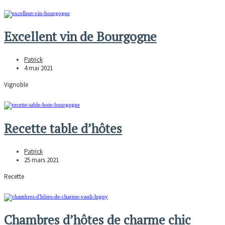
Excellent vin de Bourgogne
Patrick
4 mai 2021
Vignoble
Recette table d’hôtes
Patrick
25 mars 2021
Recette
Chambres d’hôtes de charme chic