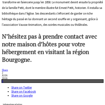
transforme en faïencerie jusqu’en 1858. Le monument devint ensuite la propriété
de la famille Petit, dont le membre illustre fut Ernest Petit, historien. Il installa sa
bibliothèque dans l’église. Ses descendants s’efforcent de garder ce riche
héritage du passé en lui donnant un second souffle en y organisant, grâce à
l’association Vausse Animation, des soirées musicales ou théâtrales.
N’hésitez pas à prendre contact avec
notre maison d’hôtes pour votre
hébergement en visitant la région
Bourgogne.
Share
2
JUIN
2016
0
Share on Twitter
Share on Facebook
Share on Google
Informations relatives