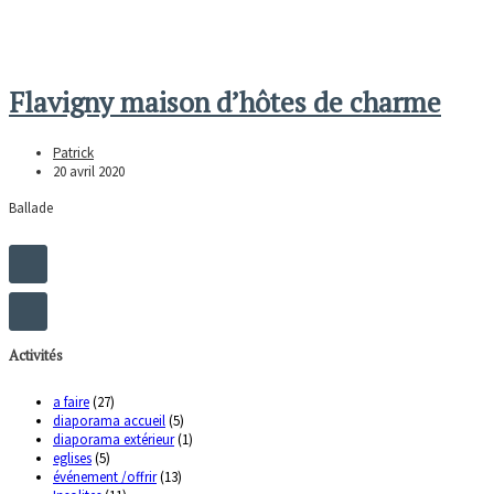
Flavigny maison d’hôtes de charme
Patrick
20 avril 2020
Ballade
Activités
a faire
(27)
diaporama accueil
(5)
diaporama extérieur
(1)
eglises
(5)
événement /offrir
(13)