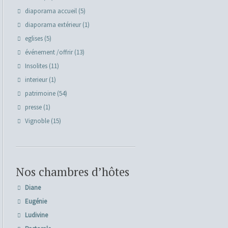
diaporama accueil
(5)
diaporama extérieur
(1)
eglises
(5)
événement /offrir
(13)
Insolites
(11)
interieur
(1)
patrimoine
(54)
presse
(1)
Vignoble
(15)
Nos chambres d’hôtes
Diane
Eugénie
Ludivine