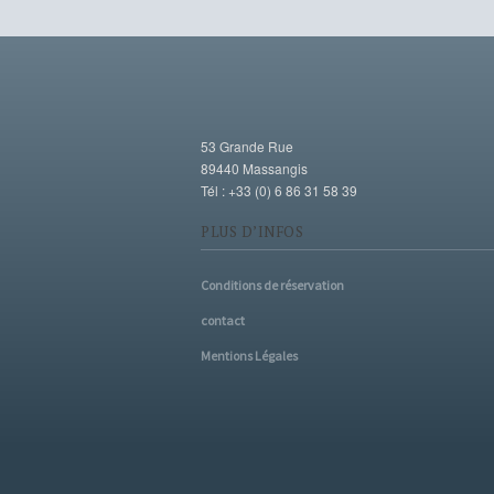
53 Grande Rue
89440 Massangis
Tél : +33 (0) 6 86 31 58 39
PLUS D’INFOS
Conditions de réservation
contact
Mentions Légales