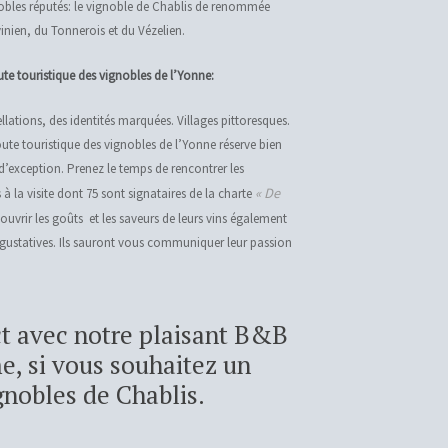
gnobles réputés: le vignoble de Chablis de renommée
vinien, du Tonnerois et du Vézelien.
ute touristique des vignobles de l’Yonne:
llations, des identités marquées. Villages pittoresques.
oute touristique des vignobles de l’Yonne réserve bien
 d’exception. Prenez le temps de rencontrer les
« De
à la visite dont 75 sont signataires de la charte
ouvrir les goûts et les saveurs de leurs vins également
tés gustatives. Ils sauront vous communiquer leur passion
t avec notre plaisant B&B
, si vous souhaitez un
ignobles de Chablis.