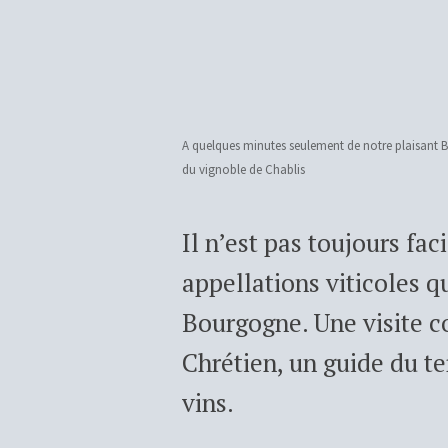
A quelques minutes seulement de notre plaisant
du vignoble de Chablis
Il n’est pas toujours fac
appellations viticoles q
Bourgogne. Une visite 
Chrétien, un guide du te
vins.