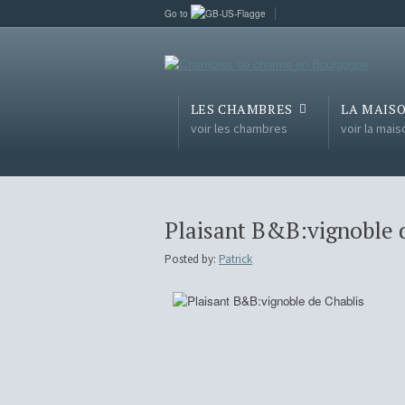
Go to
LES CHAMBRES
LA MAIS
voir les chambres
voir la mais
Plaisant B&B:vignoble 
Posted by:
Patrick