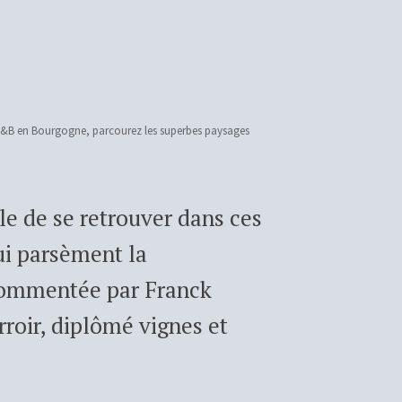
 B&B en Bourgogne, parcourez les superbes paysages
ile de se retrouver dans ces
ui parsèment la
commentée par Franck
rroir, diplômé vignes et