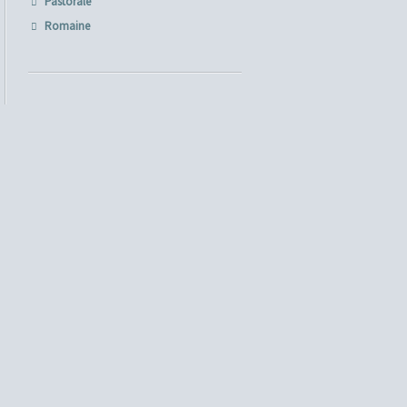
Pastorale
Romaine