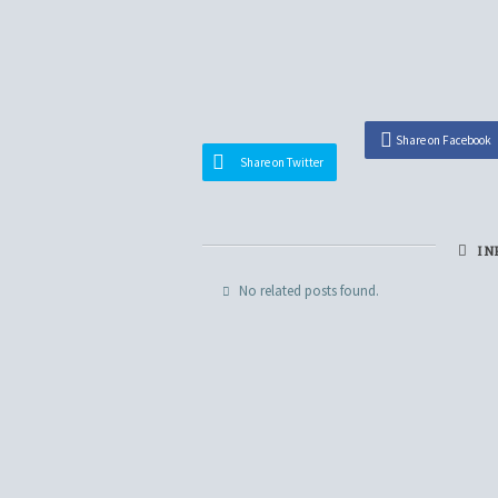
Share on Facebook
Share on Twitter
INF
No related posts found.