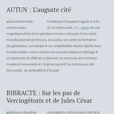
AUTUN : L’auguste cité
Fondée par l’empereur Auguste à la fin
du 1
er
siècle avant J.-C.,
Autun
est une
magnifique vitrine de la splendeur romaine. Entourée d’une solide
muraille jalonnée de 54 tours, ses écoles, son centre de formation
des gladiateurs, son temple et son amphithéâtre étaient réputés dans
la Gaule entière. Autun conserve de on passé antique un héritage et
un patrimoine de 2000 ans à découvrir au travers de ses nombreux
musées et monuments et s’impose aujourd’hui comme une cité
découverte, de spiritualité et d’accueil.
BIBRACTE : Sur les pas de
Vercingétorix et de Jules César
Vercingétorix y fut proclamé chef de la