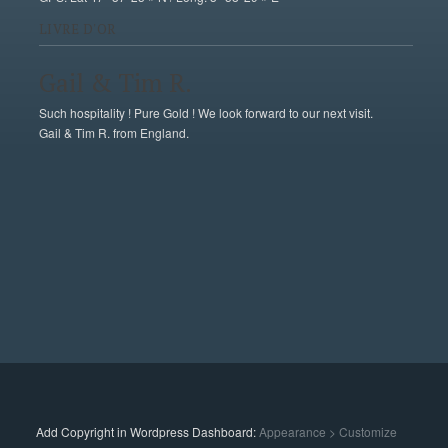
LIVRE D'OR
Gail & Tim R.
Such hospitality ! Pure Gold ! We look forward to our next visit.
Gail & Tim R. from England.
Add Copyright in Wordpress Dashboard:
Appearance > Customize