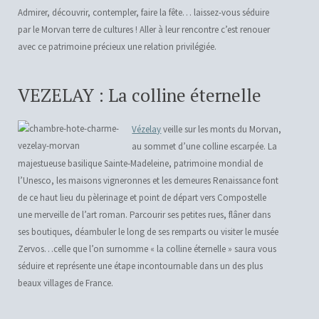
Admirer, découvrir, contempler, faire la fête… laissez-vous séduire
par le Morvan terre de cultures ! Aller à leur rencontre c’est renouer
avec ce patrimoine précieux une relation privilégiée.
VEZELAY : La colline éternelle
Vézelay
veille sur les monts du Morvan,
au sommet d’une colline escarpée. La
majestueuse basilique Sainte-Madeleine, patrimoine mondial de
l’Unesco, les maisons vigneronnes et les demeures Renaissance font
de ce haut lieu du pèlerinage et point de départ vers Compostelle
une merveille de l’art roman. Parcourir ses petites rues, flâner dans
ses boutiques, déambuler le long de ses remparts ou visiter le musée
Zervos…celle que l’on surnomme « la colline éternelle » saura vous
séduire et représente une étape incontournable dans un des plus
beaux villages de France.