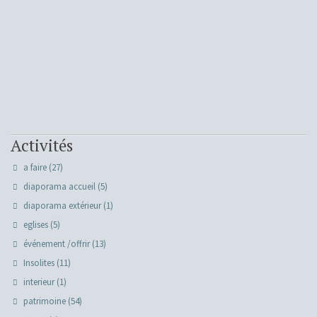
Activités
a faire
(27)
diaporama accueil
(5)
diaporama extérieur
(1)
eglises
(5)
événement /offrir
(13)
Insolites
(11)
interieur
(1)
patrimoine
(54)