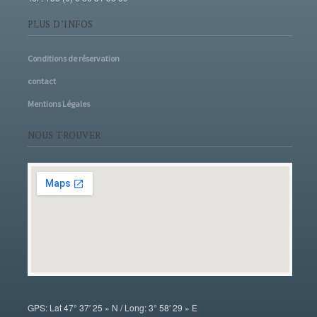
PLUS D’INFOS
Conditions de réservation
contact
Mentions Légales
NOUS TROUVER
GPS: Lat 47° 37′ 25 » N / Long: 3° 58′ 29 » E