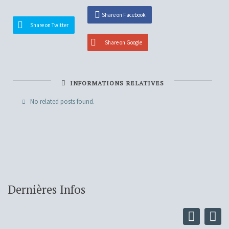
Share on Facebook
Share on Twitter
Share on Google
INFORMATIONS RELATIVES
No related posts found.
Dernières Infos