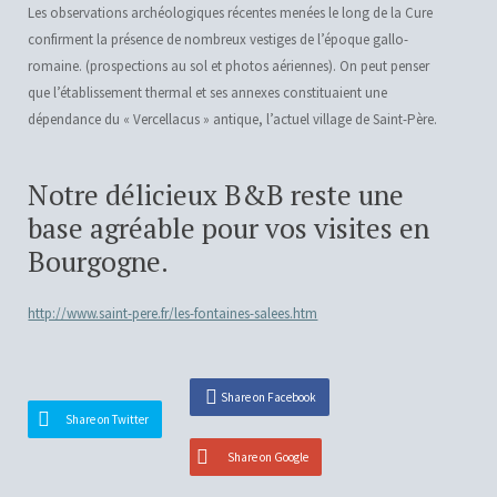
Les observations archéologiques récentes menées le long de la Cure
confirment la présence de nombreux vestiges de l’époque gallo-
romaine. (prospections au sol et photos aériennes). On peut penser
que l’établissement thermal et ses annexes constituaient une
dépendance du « Vercellacus » antique, l’actuel village de Saint-Père.
Notre délicieux B&B reste une
base agréable pour vos visites en
Bourgogne.
http://www.saint-pere.fr/les-fontaines-salees.htm
Share on Facebook
Share on Twitter
Share on Google