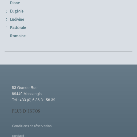
Diane
Eugénie
Ludivine
Pastorale
Romaine
53 Grande Rue
89440 Massangis
Tél : +33 (0) 6 86 31 58 39
PLUS D’INFOS
Conditions de réservation
contact