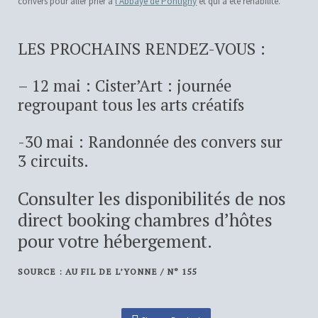
convers pour aller prier à
l’Abbaye de Pontigny
et qui a été réhabilité.
LES PROCHAINS RENDEZ-VOUS :
– 12 mai : Cister’Art : journée
regroupant tous les arts créatifs
-30 mai : Randonnée des convers sur
3 circuits.
Consulter les disponibilités de nos
direct booking chambres d’hôtes
pour votre hébergement.
SOURCE : AU FIL DE L’YONNE / N° 155