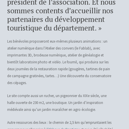
président de l’association. Et nous
sommes contents d’accueillir nos
partenaires du développement
touristique du département. »
Les bénévoles proposeront eux-mêmes plusieurs animations : un
atelier numérique dans l’Atelier des convers (le Fablab), avec
imprimantes 3D, brodeuse numérique, atelier de généalogie et
bientôt laboratoire photo et vidéo. Le fournil, qui produira sur les
deux journées de la restauration rapide (gougères, tartines de pain
de campagne gratinées, tartes…) Une découverte du conservatoire
des cépages.
Le site compte aussi un rucher, un pigeonnier du XIXe siècle, une
halle ouverte de 230 m2, une boutique. Un jardin d’inspiration
médiévale ainsi qu’un jardin maraîcher en agro écologie.
Autre ressources des lieux : le chemin de 2,5 km qu’empruntaient les