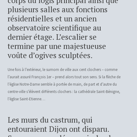
corps du logis principal ainsi que
plusieurs salles aux fonctions
résidentielles et un ancien
observatoire scientifique au
dernier étage. L’escalier se
termine par une majestueuse
voûte d’ogives sculptées.
Une fois à l’extérieur, le surnom de ville aux cent clochers – comme
l’aurait assuré François 1
er
– prend alors tout son sens. Si la flèche de
l’église Notre-Dame semble à portée de main, de part et d’autre du
centre-ville s’élèvent différents clochers : la cathédrale Saint-Bénigne,
l’église Saint-Etienne…
Les murs du castrum, qui
entouraient Dijon ont disparu.