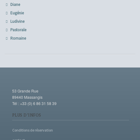
Diane
Eugénie
Ludivine
Pastorale
Romaine
53 Grande Rue
89440 Massangis
Tél : +33 (0) 6 86 31 58 39
PLUS D’INFOS
Conditions de réservation